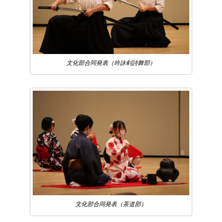
文化部合同発表（吟詠剣詩舞部）
文化部合同発表（茶道部）