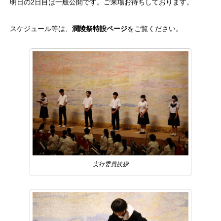
明日の2日目は一般公開です。ご来場お待ちしております。
スケジュール等は、
潤陵祭特設ページ
をご覧ください。
実行委員挨拶