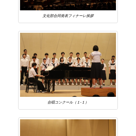
文化部合同発表フィナーレ挨拶
合唱コンクール（１-１）