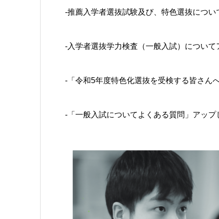
-推薦入学者選抜試験及び、特色選抜につい
-入学者選抜学力検査（一般入試）についてアッ
-「令和5年度特色化選抜を受検する皆さんへ」
-「一般入試についてよくある質問」アップしま