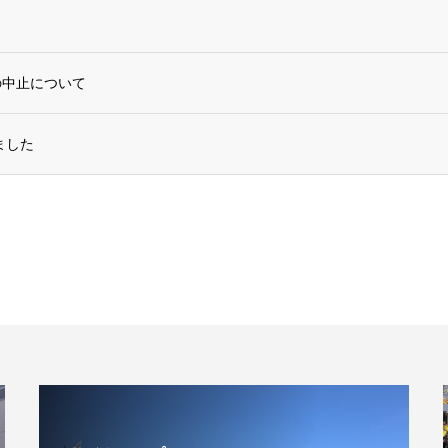
の中止について
ました