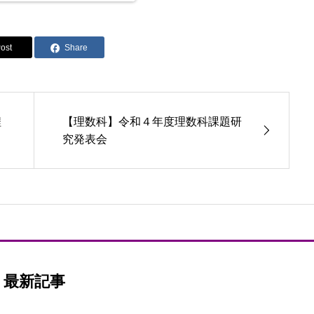
ost
Share
程
【理数科】令和４年度理数科課題研
究発表会
最新記事