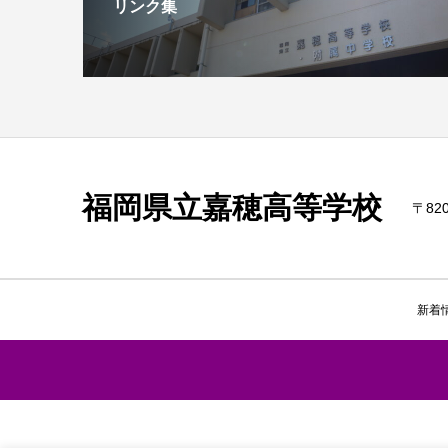
リンク集
福岡県立嘉穂高等学校
〒820
新着