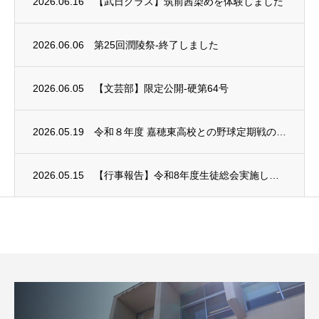
2026.06.16
【武日クラス】筑前茜染めを体験しました
2026.06.06
第25回潤陵祭-終了しました
2026.06.05
【文芸部】限定公開-硬第64号
2026.05.19
令和８年度 嘉穂東高校との野球定期戦の中止について
2026.05.15
【行事報告】令和8年度生徒総会実施しました