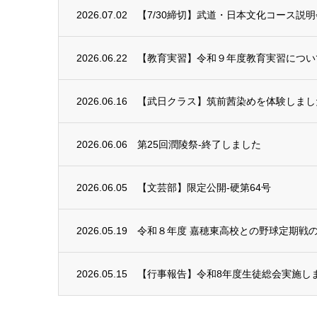
2026.07.02
【7/30締切】武道・日本文化コース説明会
2026.06.22
【教育実習】令和９年度教育実習につい
2026.06.16
【武日クラス】筑前茜染めを体験しまし
2026.06.06
第25回潤陵祭-終了しました
2026.06.05
【文芸部】限定公開-硬第64号
2026.05.19
令和８年度 嘉穂東高校との野球定期戦
2026.05.15
【行事報告】令和8年度生徒総会実施し