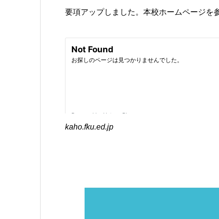
要項アップしました。本校ホームページを
kaho.fku.ed.jp