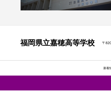
福岡県立嘉穂高等学校
〒820
新着