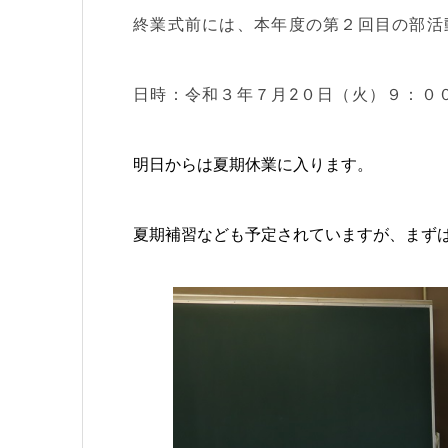
終業式前には、本年度の第２回目の部活
日時：令和３年７月2０日（火）９：０
明日からは夏期休業に入ります。
夏期補習なども予定されていますが、まず