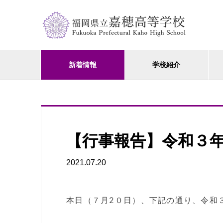
新着情報
学校紹介
【行事報告】令和３
2021.07.20
本日（７月2０日）、下記の通り、令和