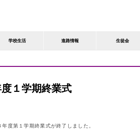
学校生活
進路情報
生徒会
年度１学期終業式
３年度第１学期終業式が終了しました。