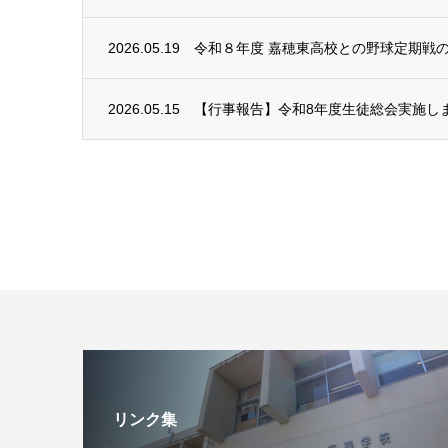
2026.05.19
令和８年度 嘉穂東高校との野球定期戦
2026.05.15
【行事報告】令和8年度生徒総会実施し
リンク集