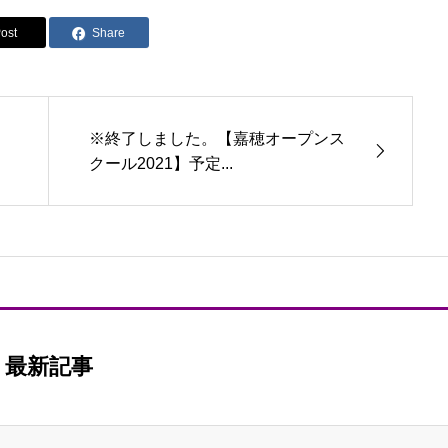
ost
Share
※終了しました。【嘉穂オープンス
クール2021】予定...
最新記事