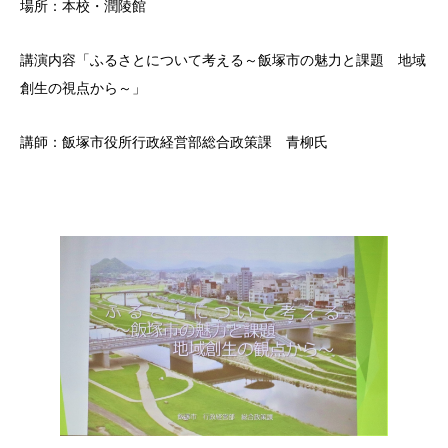
場所：本校・潤陵館
講演内容「ふるさとについて考える～飯塚市の魅力と課題 地域
創生の視点から～」
講師：飯塚市役所行政経営部総合政策課 青柳氏