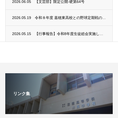
2026.06.05
【文芸部】限定公開-硬第64号
2026.05.19
令和８年度 嘉穂東高校との野球定期戦の中止について
2026.05.15
【行事報告】令和8年度生徒総会実施しました
リンク集