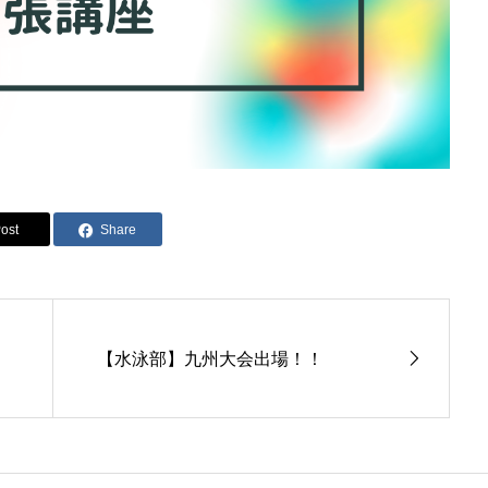
ost
Share
【水泳部】九州大会出場！！