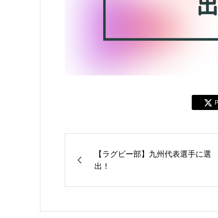
P
【ラグビー部】九州代表選手に選
出！