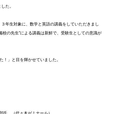
ました。
，３年生対象に、数学と英語の講義をしていただきまし
備校の先生”による講義は新鮮で、受験生としての意識が
した！」と目を輝かせていました。
太郎氏 （代々木ゼミナール）