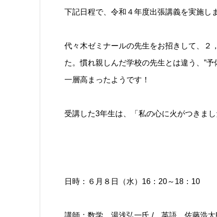
下記日程で、令和４年度出張講義を実施し
代々木ゼミナールの先生をお招きして、２
た。慣れ親しんだ学校の先生とは違う、”予
一層高まったようです！
受講した3年生は、「私の心に火がつきま
日時：６月８日（水）16：20～18：10
講師：数学 湯浅弘一氏 / 英語 佐藤浩