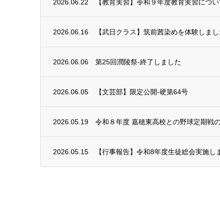
2026.06.22
【教育実習】令和９年度教育実習につい
2026.06.16
【武日クラス】筑前茜染めを体験しまし
2026.06.06
第25回潤陵祭-終了しました
2026.06.05
【文芸部】限定公開-硬第64号
2026.05.19
令和８年度 嘉穂東高校との野球定期戦
2026.05.15
【行事報告】令和8年度生徒総会実施し