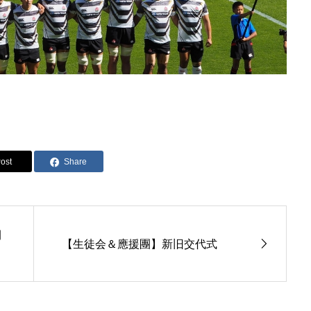
ost
Share
開
【生徒会＆應援團】新旧交代式