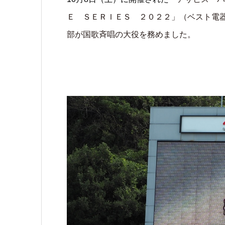
Ｅ ＳＥＲＩＥＳ ２０２２」（
ベスト電
部が国歌斉唱の大役を務めました。