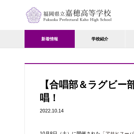
新着情報
学校紹介
【合唱部＆ラグビー
唱！
2022.10.14
10月8日（土）に開催された
「アサヒス
ーパ