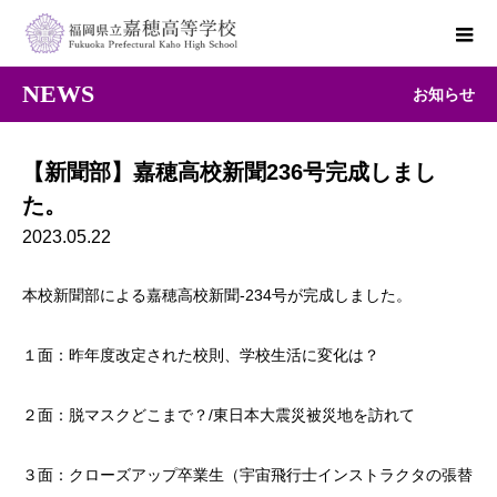
NEWS
お知らせ
【新聞部】嘉穂高校新聞236号完成しまし
た。
2023.05.22
本校新聞部による嘉穂高校新聞-234号が完成しました。
１面：昨年度改定された校則、学校生活に変化は？
２面：脱マスクどこまで？/東日本大震災被災地を訪れて
３面：クローズアップ卒業生（宇宙飛行士インストラクタの張替