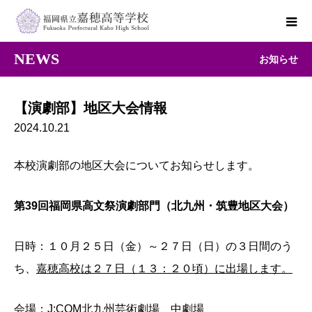
NEWS
お知らせ
【演劇部】地区大会情報
2024.10.21
本校演劇部の地区大会についてお知らせします。
第39回福岡県高文祭演劇部門（北九州・筑豊地区大会）
日時：１０月２５日（金）～２７日（日）の３日間のう
ち、
嘉穂高校は２７日（１３：２０頃）に出場します。
会場：J:COM北九州芸術劇場 中劇場