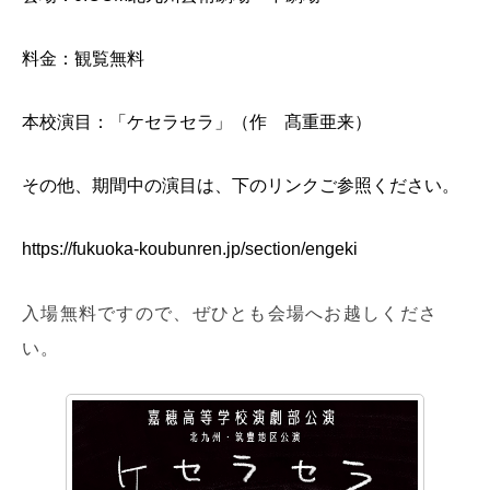
料金：観覧無料
本校演目：「ケセラセラ」（作 髙重亜来）
その他、期間中の演目は、下のリンクご参照ください。
https://fukuoka-koubunren.jp/section/engeki
入場無料ですので、ぜひとも会場へお越しくださ
い。