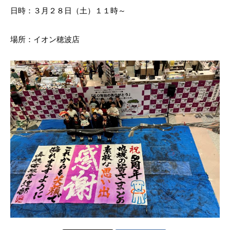
日時：３月２８日（土）１１時～
場所：イオン穂波店