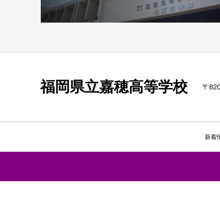
福岡県立嘉穂高等学校
〒820
新着