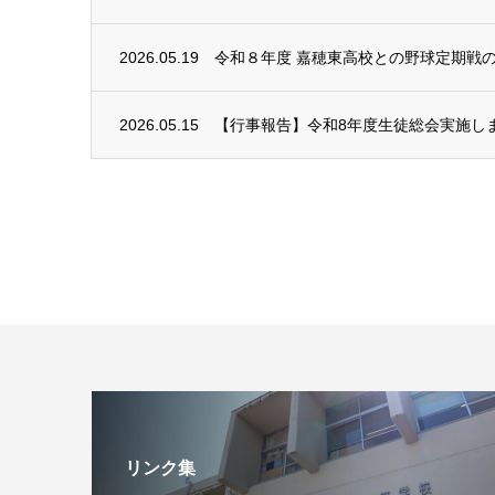
2026.05.19
令和８年度 嘉穂東高校との野球定期戦
2026.05.15
【行事報告】令和8年度生徒総会実施し
リンク集