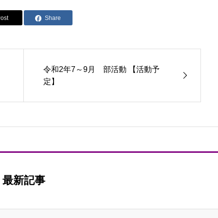
ost
Share
令和2年7～9月 部活動 【活動予
定】
最新記事