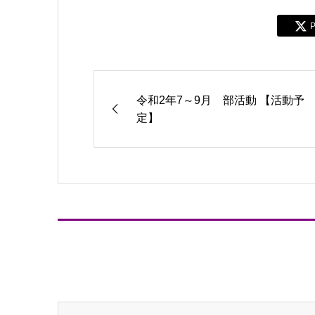
P
令和2年7～9月 部活動 【活動予
定】