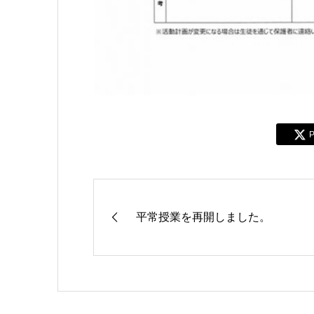
P
平常授業を再開しました。