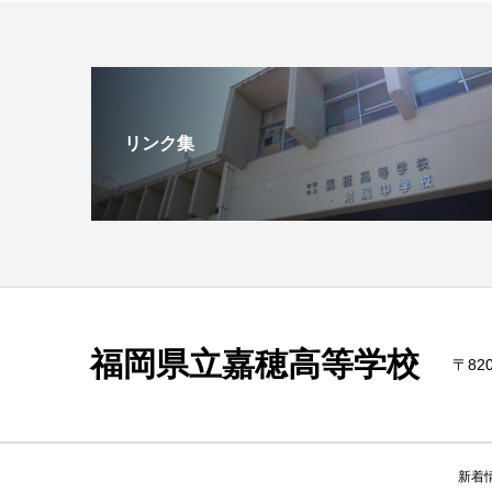
リンク集
福岡県立嘉穂高等学校
〒820
新着