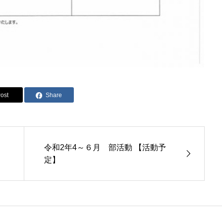
ost
Share
令和2年4～６月 部活動 【活動予
定】